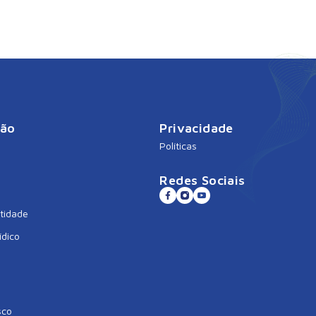
ção
Privacidade
Políticas
Redes Sociais
tidade
ídico
sco