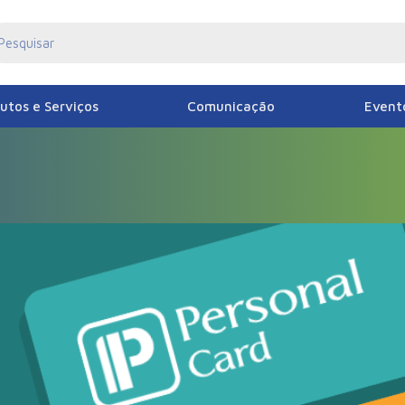
utos e Serviços
Comunicação
Event