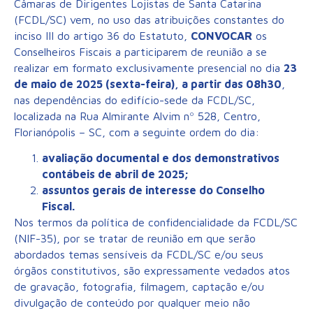
Câmaras de Dirigentes Lojistas de Santa Catarina
(FCDL/SC) vem, no uso das atribuições constantes do
inciso III do artigo 36 do Estatuto,
CONVOCAR
os
Conselheiros Fiscais a participarem de reunião a se
realizar em formato exclusivamente presencial no dia
23
de maio de 2025 (sexta-feira), a partir das 08h30
,
nas dependências do edifício-sede da FCDL/SC,
localizada na Rua Almirante Alvim nº 528, Centro,
Florianópolis – SC, com a seguinte ordem do dia:
avaliação documental e dos demonstrativos
contábeis de abril de 2025;
assuntos gerais de interesse do Conselho
Fiscal.
Nos termos da política de confidencialidade da FCDL/SC
(NIF-35), por se tratar de reunião em que serão
abordados temas sensíveis da FCDL/SC e/ou seus
órgãos constitutivos, são expressamente vedados atos
de gravação, fotografia, filmagem, captação e/ou
divulgação de conteúdo por qualquer meio não