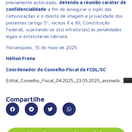
previamente autorizado,
detendo a reunião caráter de
confidencialidade
a fim de assegurar o sigilo das
comunicações e o direito de imagem e privacidade dos
presentes (artigo 5º, incisos X e XII, Constituição
Federal), sujeitando-se o(s) infrator(es) às penalidades
legais e estatutárias cabíveis.
Florianópolis, 15 de maio de 2025.
Hélton Frena
Coordenador do Conselho Fiscal da FCDL/SC
Edital_Conselho_Fiscal_04.2025_23.05.2025_assinado
Bai
Compartilhe